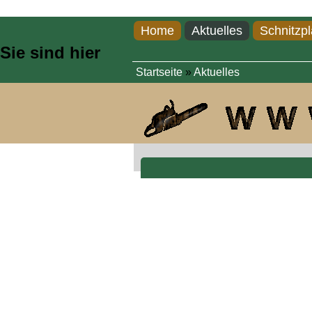
Direkt zum Inhalt
Home
Aktuelles
Schnitzpl
Sie sind hier
Startseite
»
Aktuelles
Hexe, Höhe 2,30 m