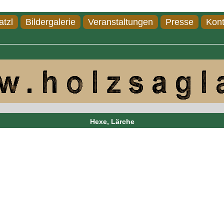
atzl
Bildergalerie
Veranstaltungen
Presse
Kont
Hexe, Lärche