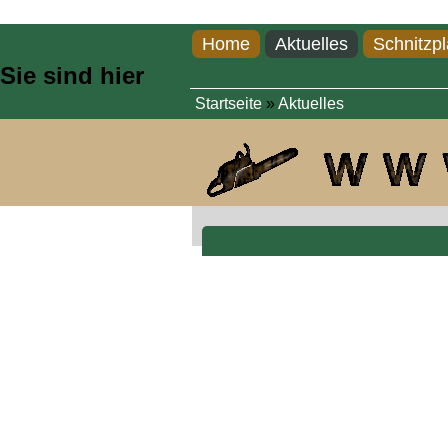
Direkt zum Inhalt
Home
Aktuelles
Schnitzpl
Sie sind hier
Startseite
»
Aktuelles
Eule aus Nussholz