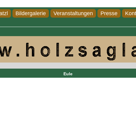
atzl
Bildergalerie
Veranstaltungen
Presse
Kont
Eule