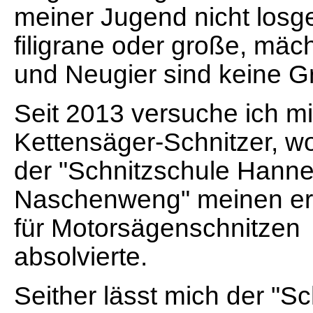
meiner Jugend nicht losge
filigrane oder große, mäc
und Neugier sind keine G
Seit 2013 versuche ich mi
Kettensäger-Schnitzer, wo
der "Schnitzschule Hann
Naschenweng" meinen er
für Motorsägenschnitzen
absolvierte.
Seither lässt mich der "Sc